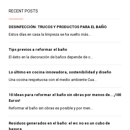
RECENT POSTS
DESINFECCIÓN: TRUCOS Y PRODUCTOS PARA EL BAÑO
Estos días en casa la limpieza se ha vuelto más...
Tips previos a reformar el baño
El éxito en la decoración de baños depende de c...
Lo último en cocina innovadora, sostenibilidad y diseño
Una cocina respetuosa con el medio ambiente Cua...
10 Ideas para reformar el baño sin obras por menos de… ¡100
Euros!
Reformar el baño sin obras es posible y por men...
Residuos generados en el baño: el wc no es un cubo de
basura