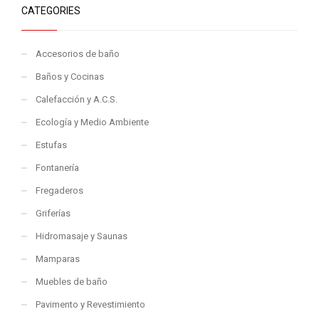
CATEGORIES
Accesorios de baño
Baños y Cocinas
Calefacción y A.C.S.
Ecología y Medio Ambiente
Estufas
Fontanería
Fregaderos
Griferías
Hidromasaje y Saunas
Mamparas
Muebles de baño
Pavimento y Revestimiento