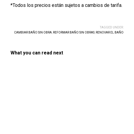
*Todos los precios están sujetos a cambios de tarifa.
TAGGED UNDER:
CAMBIAR BAÑO SIN OBRA
,
REFORMAR BAÑO SIN OBRAS
,
RENOVAR EL BAÑO
What you can read next