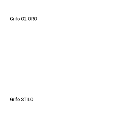
Grifo O2 ORO
Grifo STILO