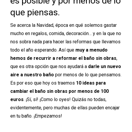
es posible y por menos de lo
que piensas.
Se acerca la Navidad, época en qué solemos gastar
mucho en regalos, comida, decoración… y en la que no
nos sobra nada para hacer las reformas que llevamos
todo el año esperando. Así que
muy a menudo
hemos de recurrir a reformar el baño sin obras
,
que es otra opción que nos ayudará a
darle un nuevo
aire a nuestro baño
por menos de lo que pensamos.
Es por eso que hoy os traemos
10 ideas para
cambiar el baño sin obras por menos de 100
euros
. ¡Sí, sí! ¡Como lo oyes! Quizás no todas,
evidentemente, pero muchas de ellas pueden encajar
en tu baño. ¡Empezamos!