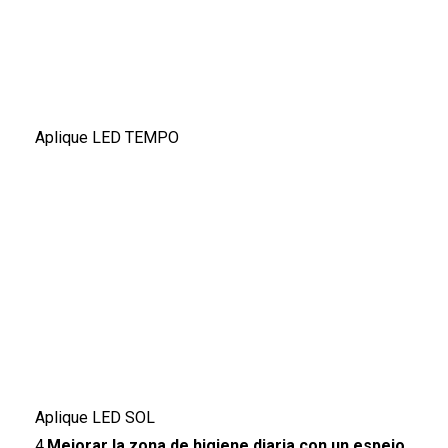
Aplique LED TEMPO
Aplique LED SOL
4.
Mejorar la zona de higiene diaria con un espejo