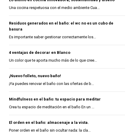
Una cocina respetuosa con el medio ambiente Cua...
Residuos generados en el baño: el wc no es un cubo de
basura
Es importante saber gestionar correctamente los...
4 ventajas de decorar en Blanco
Un color que te aporta mucho más de lo que cree...
¡Nuevo folleto, nuevo baño!
¡Ya puedes renovar el baño con las ofertas de b...
Mindfulness en el baño: tu espacio para meditar
Crea tu espacio de meditación en el baño En un ...
El orden en el baño: almacenaje a la vista.
Poner orden en el baño sin ocultar nada: la cla...