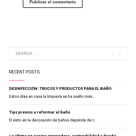
RECENT POSTS
DESINFECCIÓN: TRUCOS Y PRODUCTOS PARA EL BAÑO
Estos días en casa la limpieza se ha vuelto más...
Tips previos a reformar el baño
El éxito en la decoración de baños depende de c...
Lo último en cocina innovadora, sostenibilidad y diseño