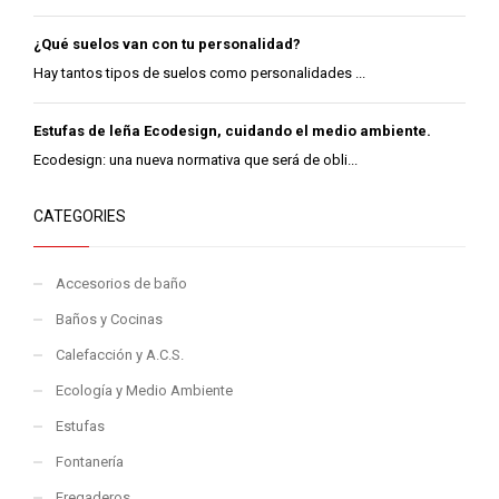
¿Qué suelos van con tu personalidad?
Hay tantos tipos de suelos como personalidades ...
Estufas de leña Ecodesign, cuidando el medio ambiente.
Ecodesign: una nueva normativa que será de obli...
CATEGORIES
Accesorios de baño
Baños y Cocinas
Calefacción y A.C.S.
Ecología y Medio Ambiente
Estufas
Fontanería
Fregaderos