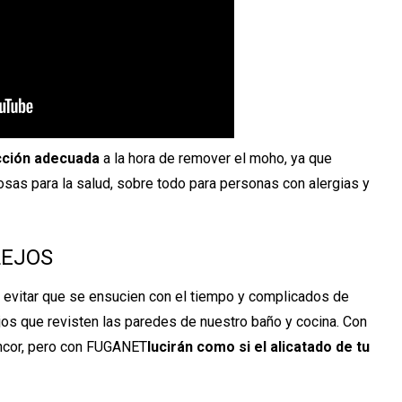
cción adecuada
a la hora de remover el moho, ya que
sas para la salud, sobre todo para personas con alergias y
LEJOS
e evitar que se ensucien con el tiempo y complicados de
ejos que revisten las paredes de nuestro baño y cocina. Con
ancor, pero con FUGANET
lucirán como si el alicatado de tu