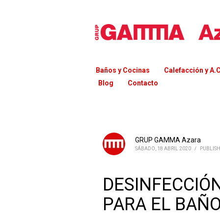
Baños y Cocinas
Calefacción y A.C
Blog
Contacto
GRUP GAMMA Azara
SÁBADO, 18 ABRIL 2020
/
PUBLIS
DESINFECCIÓ
PARA EL BAÑ