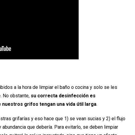
idos a la hora de limpiar el baño o cocina y solo se les
e. No obstante,
su correcta desinfección es
nuestros grifos tengan una vida útil larga
.
stras grifarías y eso hace que 1) se vean sucias y 2) el flujo
y abundancia que debería. Para evitarlo, se deben limpiar