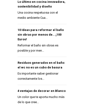
Lo último en cocina innovadora,
sostenibilidad y diseño
Una cocina respetuosa con el
medio ambiente Cua...
10 Ideas para reformar el baño
sin obras por menos de… ¡100
Euros!
Reformar el baño sin obras es
posible y por men...
Residuos generados en el baño:
el wc no es un cubo de basura
Es importante saber gestionar
correctamente los...
4 ventajas de decorar en Blanco
Un color que te aporta mucho más
de lo que cree...