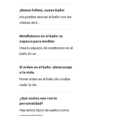
¡Nuevo folleto, nuevo baño!
¡Ya puedes renovar el baño con las
ofertas de b...
Mindfulness en el baño: tu
espacio para meditar
Crea tu espacio de meditación en el
baño En un ...
El orden en el baño: almacenaje
a la vista.
Poner orden en el baño sin ocultar
nada: la cla...
¿Qué suelos van con tu
personalidad?
Hay tantos tipos de suelos como
personalidades ...