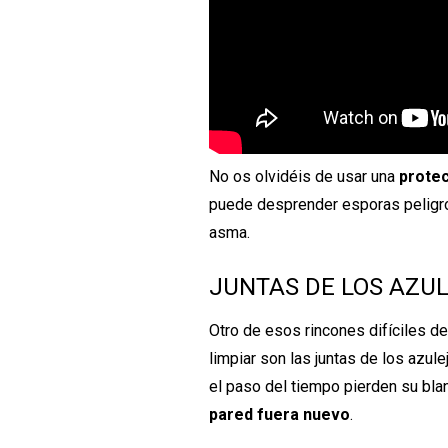
No os olvidéis de usar una
prote
puede desprender esporas peligro
asma.
JUNTAS DE LOS AZU
Otro de esos rincones difíciles d
limpiar son las juntas de los azul
el paso del tiempo pierden su bl
pared fuera nuevo
.