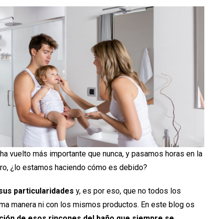
 ha vuelto más importante que nunca, y pasamos horas en la
ero, ¿lo estamos haciendo cómo es debido?
sus particularidades
y, es por eso, que no todos los
sma manera ni con los mismos productos. En este blog os
ción de esos rincones del baño que siempre se