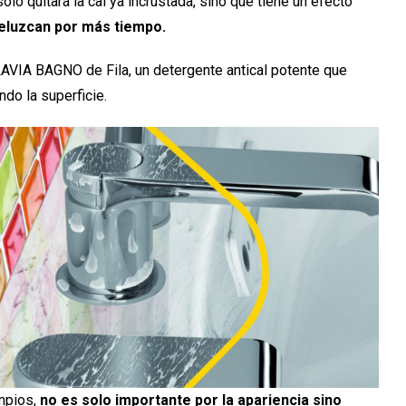
solo quitará la cal ya incrustada, sino que tiene un efecto
reluzcan por más tiempo.
VIA BAGNO de Fila, un detergente antical potente que
ndo la superficie.
mpios,
no es solo importante por la apariencia sino