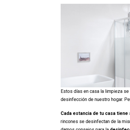
Estos días en casa la limpieza se
desinfección de nuestro hogar. P
Cada estancia de tu casa tiene 
rincones se desinfectan de la mi
damos consejos para la
desinfec