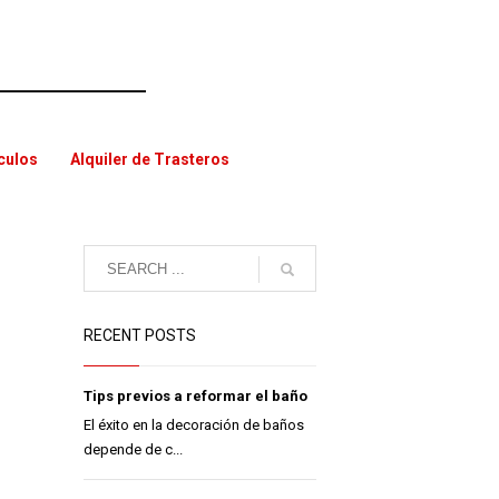
ículos
Alquiler de Trasteros
RECENT POSTS
Tips previos a reformar el baño
El éxito en la decoración de baños
depende de c...