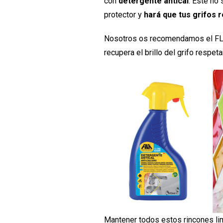
con
detergente antical
. Este no 
protector y
hará que tus grifos 
Nosotros os recomendamos el FLA
recupera el brillo del grifo respeta
Mantener todos estos rincones li