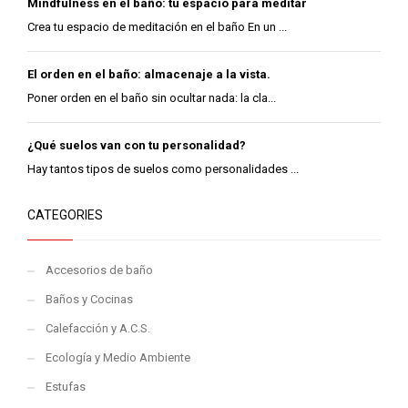
Mindfulness en el baño: tu espacio para meditar
Crea tu espacio de meditación en el baño En un ...
El orden en el baño: almacenaje a la vista.
Poner orden en el baño sin ocultar nada: la cla...
¿Qué suelos van con tu personalidad?
Hay tantos tipos de suelos como personalidades ...
CATEGORIES
Accesorios de baño
Baños y Cocinas
Calefacción y A.C.S.
Ecología y Medio Ambiente
Estufas