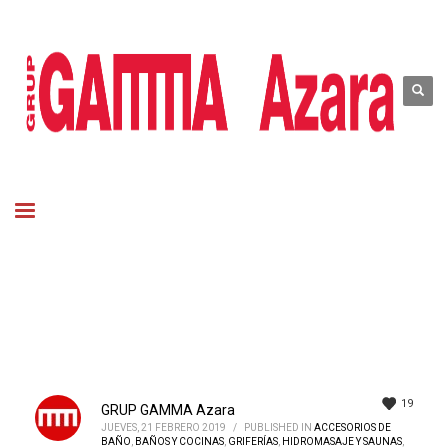
19
GRUP GAMMA Azara
JUEVES, 21 FEBRERO 2019
/
PUBLISHED IN
ACCESORIOS DE
BAÑO
,
BAÑOS Y COCINAS
,
GRIFERÍAS
,
HIDROMASAJE Y SAUNAS
,