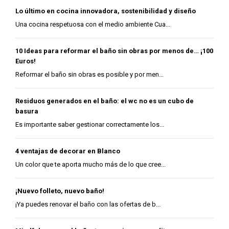
Lo último en cocina innovadora, sostenibilidad y diseño
Una cocina respetuosa con el medio ambiente Cua...
10 Ideas para reformar el baño sin obras por menos de… ¡100
Euros!
Reformar el baño sin obras es posible y por men...
Residuos generados en el baño: el wc no es un cubo de
basura
Es importante saber gestionar correctamente los...
4 ventajas de decorar en Blanco
Un color que te aporta mucho más de lo que cree...
¡Nuevo folleto, nuevo baño!
¡Ya puedes renovar el baño con las ofertas de b...