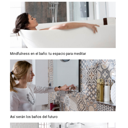
Mindfulness en el baño: tu espacio para meditar
Así serán los baños del futuro