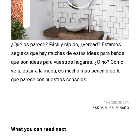
¿Qué os parece? Fácil y rápido, ¿verdad? Estamos
segurxs que hay muchas de estas ideas para baños
que son ideas para vuestros hogares. ¿O no? Cómo
véis, estar a la moda, es mucho más sencillo de lo
que parece con nuestros consejos…
TAGGED UNDER:
BAÑOS
,
MUEBLES BAÑO
What you can read next