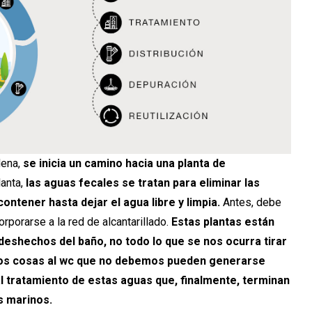
dena,
se inicia un camino hacia una planta de
lanta,
las aguas fecales se tratan para eliminar las
ontener hasta dejar el agua libre y limpia.
Antes, debe
orporarse a la red de alcantarillado.
Estas plantas están
deshechos del baño, no todo lo que se nos ocurra tirar
mos cosas al wc que no debemos pueden generarse
al tratamiento de estas aguas que, finalmente, terminan
s marinos.