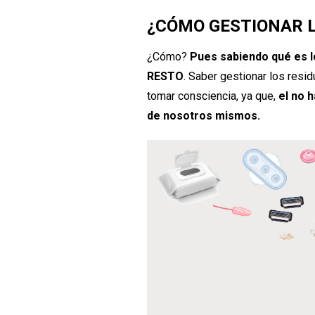
¿CÓMO GESTIONAR L
¿Cómo?
Pues sabiendo qué es l
RESTO
. Saber gestionar los res
tomar consciencia, ya que,
el no 
de nosotros mismos.