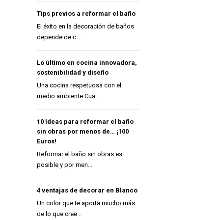
Tips previos a reformar el baño
El éxito en la decoración de baños
depende de c...
Lo último en cocina innovadora,
sostenibilidad y diseño
Una cocina respetuosa con el
medio ambiente Cua...
10 Ideas para reformar el baño
sin obras por menos de… ¡100
Euros!
Reformar el baño sin obras es
posible y por men...
4 ventajas de decorar en Blanco
Un color que te aporta mucho más
de lo que cree...