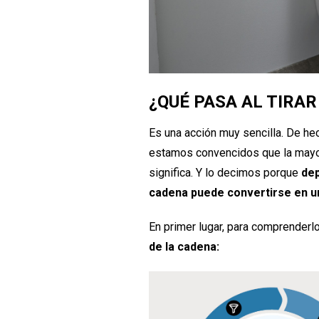
¿QUÉ PASA AL TIRAR
Es una acción muy sencilla. De hec
estamos convencidos que la mayor
significa. Y lo decimos porque
dep
cadena puede convertirse en u
En primer lugar, para comprenderl
de la cadena: