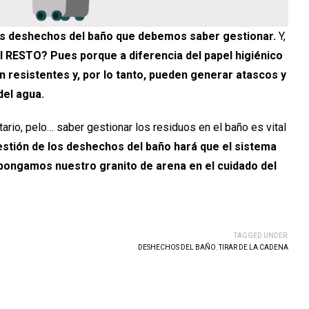
s deshechos del baño que debemos saber gestionar.
Y,
l RESTO? Pues porque a diferencia del papel higiénico
 resistentes y, por lo tanto, pueden generar atascos y
del agua.
nitario, pelo… saber gestionar los residuos en el baño es vital
stión de los deshechos del baño hará que el sistema
pongamos nuestro granito de arena en el cuidado del
TAGGED UNDER:
DESHECHOS DEL BAÑO
,
TIRAR DE LA CADENA