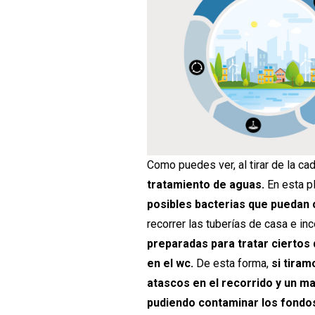
Como puedes ver, al tirar de la ca
tratamiento de aguas.
En esta p
posibles bacterias que puedan c
recorrer las tuberías de casa e inc
preparadas para tratar ciertos 
en el wc.
De esta forma,
si tira
atascos en el recorrido y un m
pudiendo contaminar los fondo