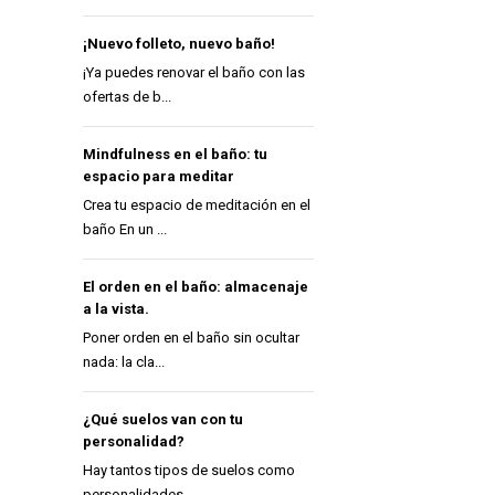
¡Nuevo folleto, nuevo baño!
¡Ya puedes renovar el baño con las
ofertas de b...
Mindfulness en el baño: tu
espacio para meditar
Crea tu espacio de meditación en el
baño En un ...
El orden en el baño: almacenaje
a la vista.
Poner orden en el baño sin ocultar
nada: la cla...
¿Qué suelos van con tu
personalidad?
Hay tantos tipos de suelos como
personalidades ...