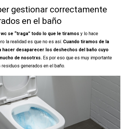
ber gestionar correctamente
rados en el baño
 wc se “traga” todo lo que le tiramos
y lo hace
ro la realidad es que no es así.
Cuando tiramos de la
ara hacer desaparecer los deshechos del baño cuyo
mucho de nosotrxs.
Es por eso que es muy importante
s residuos generados en el baño.