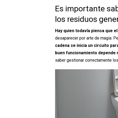
Es importante sa
los residuos gene
Hay quien todavía piensa que el
desaparecer por arte de magia. Pe
cadena se inicia un circuito p
buen funcionamiento depende 
saber gestionar correctamente lo