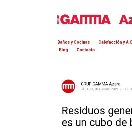
Baños y Cocinas
Calefacción y A.C
Blog
Contacto
GRUP GAMMA Azara
SÁBADO, 10 AGOSTO 2019
/
PUBL
Residuos gener
es un cubo de 