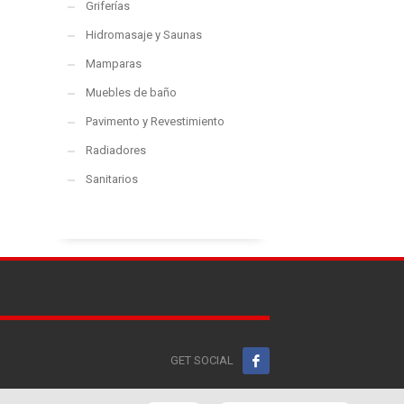
Griferías
Hidromasaje y Saunas
Mamparas
Muebles de baño
Pavimento y Revestimiento
Radiadores
Sanitarios
GET SOCIAL