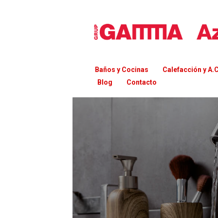
Baños y Cocinas
Calefacción y A.C
Blog
Contacto