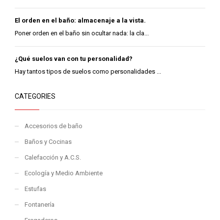
El orden en el baño: almacenaje a la vista.
Poner orden en el baño sin ocultar nada: la cla...
¿Qué suelos van con tu personalidad?
Hay tantos tipos de suelos como personalidades ...
CATEGORIES
Accesorios de baño
Baños y Cocinas
Calefacción y A.C.S.
Ecología y Medio Ambiente
Estufas
Fontanería