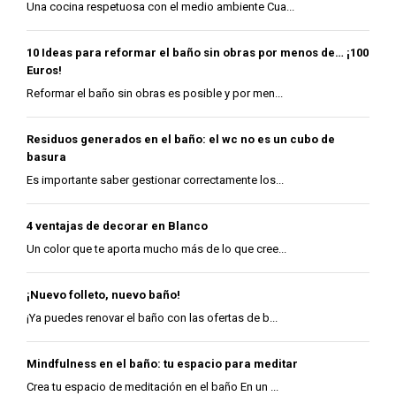
Una cocina respetuosa con el medio ambiente Cua...
10 Ideas para reformar el baño sin obras por menos de… ¡100
Euros!
Reformar el baño sin obras es posible y por men...
Residuos generados en el baño: el wc no es un cubo de
basura
Es importante saber gestionar correctamente los...
4 ventajas de decorar en Blanco
Un color que te aporta mucho más de lo que cree...
¡Nuevo folleto, nuevo baño!
¡Ya puedes renovar el baño con las ofertas de b...
Mindfulness en el baño: tu espacio para meditar
Crea tu espacio de meditación en el baño En un ...