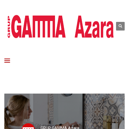
GRUP GAMMA Azara