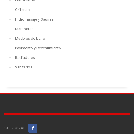
Fregaderos
Griferías
Hidromasaje y Saunas
Mamparas
Muebles de baño
Pavimento y Revestimiento
Radiadores
Sanitarios
GET SOCIAL