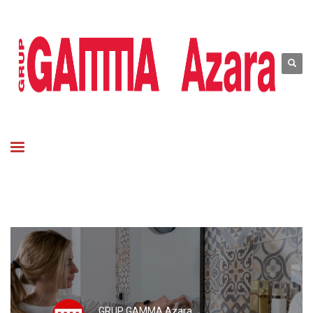
GRUP GAMMA Azara