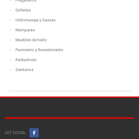
Fregaderos
Griferías
Hidromasaje y Saunas
Mamparas
Muebles de baño
Pavimento y Revestimiento
Radiadores
Sanitarios
GET SOCIAL