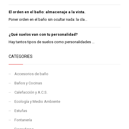
El orden en el baño: almacenaje a la vista.
Poner orden en el baño sin ocultar nada: la cla...
¿Qué suelos van con tu personalidad?
Hay tantos tipos de suelos como personalidades ...
CATEGORIES
Accesorios de baño
Baños y Cocinas
Calefacción y A.C.S.
Ecología y Medio Ambiente
Estufas
Fontanería