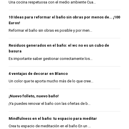
Una cocina respetuosa con el medio ambiente Cua...
10 Ideas para reformar el baño sin obras por menos de… ¡100
Euros!
Reformar el baño sin obras es posible y por men...
Residuos generados en el baño: el wc no es un cubo de
basura
Es importante saber gestionar correctamente los...
4 ventajas de decorar en Blanco
Un color que te aporta mucho más de lo que cree...
¡Nuevo folleto, nuevo baño!
¡Ya puedes renovar el baño con las ofertas de b...
Mindfulness en el baño: tu espacio para meditar
Crea tu espacio de meditación en el baño En un ...